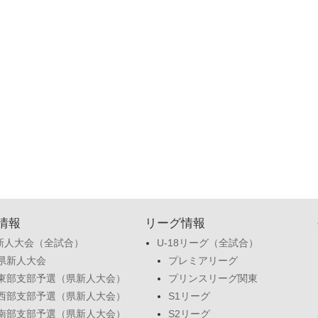
情報
リーグ情報
新人大会（全試合）
U-18リーグ（全試合）
県新人大会
プレミアリーグ
東部支部予選（県新人大会）
プリンスリーグ関東
西部支部予選（県新人大会）
S1リーグ
南部支部予選（県新人大会）
S2リーグ