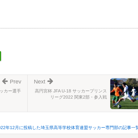
Prev
Next
サッカー選手
高円宮杯 JFA U-18 サッカープリンス
リーグ2022 関東2部・参入戦
022年12月に投稿した埼玉県高等学校体育連盟サッカー専門部の記事一