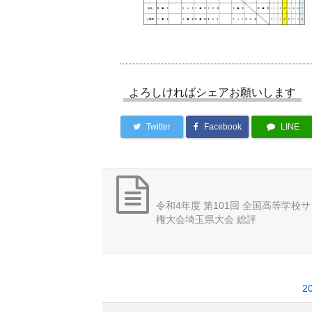
よろしければシェアお願いします
Twitter
Facebook
LINE
令和4年度 第101回 全国高等学校
権大会埼玉県大会 総評
2