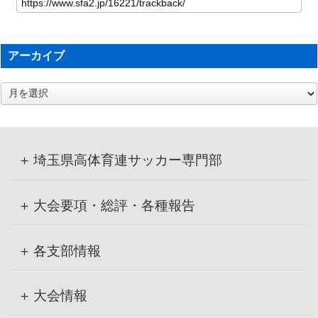
アーカイブ
ア
ー
カ
イ
ブ
埼玉県高体育連サッカー専門部
大会要項・総評・各種報告
各支部情報
大会情報