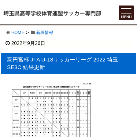
HOME
新着情報
2022年9月26日
高円宮杯 JFA U-18サッカーリーグ 2022 埼玉
SE3C 結果更新