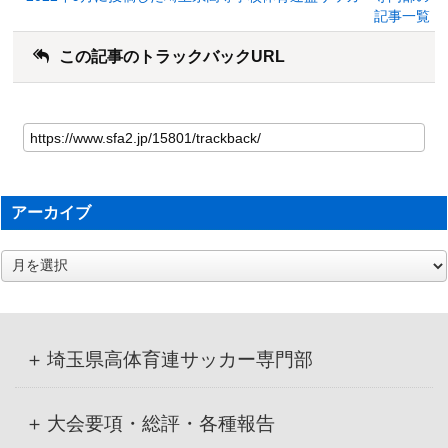
記事一覧
この記事のトラックバックURL
アーカイブ
ア
ー
カ
イ
ブ
埼玉県高体育連サッカー専門部
大会要項・総評・各種報告