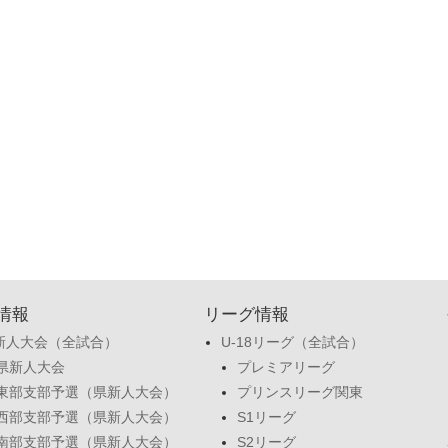
情報
リーグ情報
新人大会（全試合）
U-18リーグ（全試合）
県新人大会
プレミアリーグ
東部支部予選（県新人大会）
プリンスリーグ関東
西部支部予選（県新人大会）
S1リーグ
南部支部予選（県新人大会）
S2リーグ