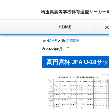
HOME
新着情報
2022年8月26日
高円宮杯 JFA U-18サ