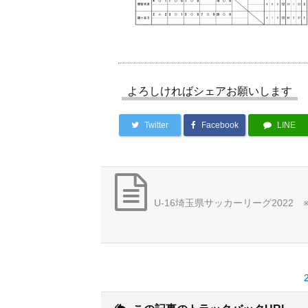
よろしければシェアお願いします
Twitter
Facebook
LINE
U-16埼玉県サッカーリーグ2022 