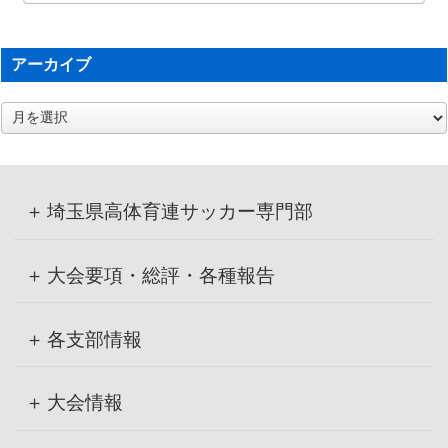
アーカイブ
ア
ー
カ
イ
ブ
埼玉県高体育連サッカー専門部
大会要項・総評・各種報告
各支部情報
大会情報