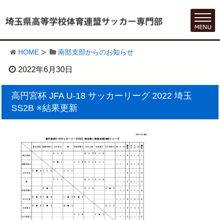
HOME
南部支部からのお知らせ
2022年6月30日
高円宮杯 JFA U-18 サッカーリーグ 2022 埼玉
SS2B ※結果更新