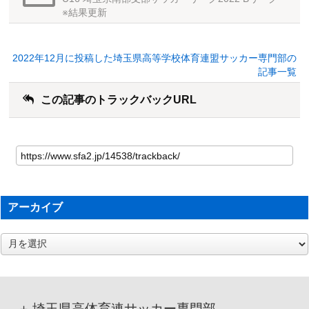
※結果更新
2022年12月に投稿した埼玉県高等学校体育連盟サッカー専門部の
記事一覧
この記事のトラックバックURL
アーカイブ
ア
ー
カ
イ
ブ
埼玉県高体育連サッカー専門部