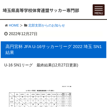
HOME
北部支部からのお知らせ
2022年12月27日
高円宮杯 JFA U-16サッカーリーグ 2022 埼玉 SN1
結果
U-16 SN1リーグ 最終結果(12月27日更新)