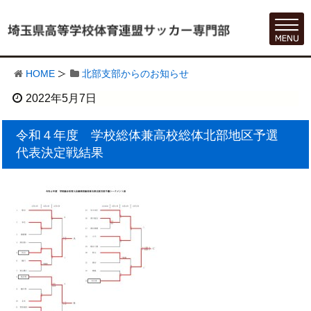
HOME
北部支部からのお知らせ
2022年5月7日
令和４年度 学校総体兼高校総体北部地区予選
代表決定戦結果