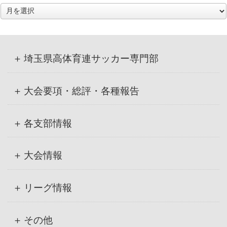
ア
ー
カ
イ
ブ
埼玉県高体育連サッカー専門部
大会要項・総評・各種報告
各支部情報
大会情報
リーグ情報
その他