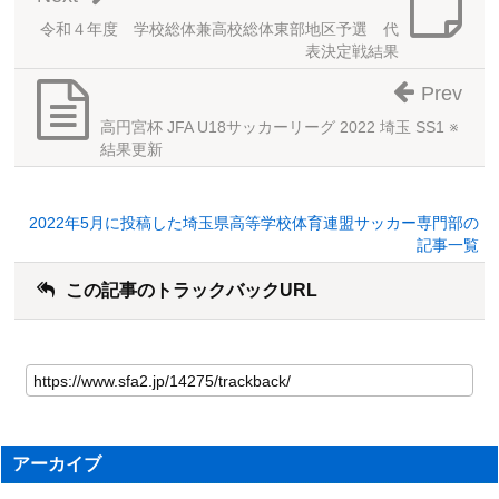
令和４年度 学校総体兼高校総体東部地区予選 代
表決定戦結果
Prev
高円宮杯 JFA U18サッカーリーグ 2022 埼玉 SS1 ※
結果更新
2022年5月に投稿した埼玉県高等学校体育連盟サッカー専門部の
記事一覧
この記事のトラックバックURL
アーカイブ