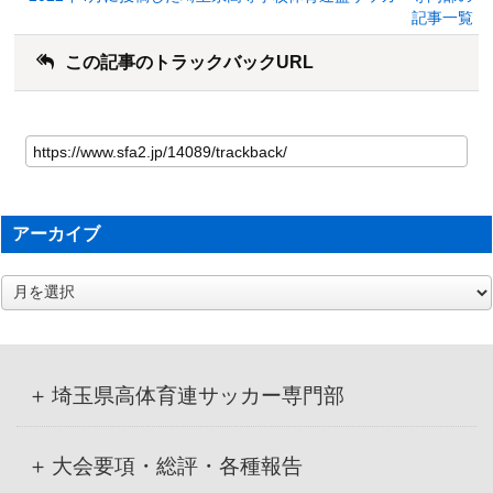
記事一覧
この記事のトラックバックURL
アーカイブ
ア
ー
カ
イ
ブ
埼玉県高体育連サッカー専門部
大会要項・総評・各種報告