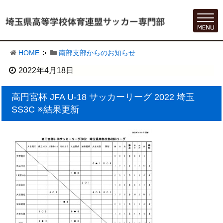
HOME
南部支部からのお知らせ
2022年4月18日
高円宮杯 JFA U-18 サッカーリーグ 2022 埼玉
SS3C ※結果更新