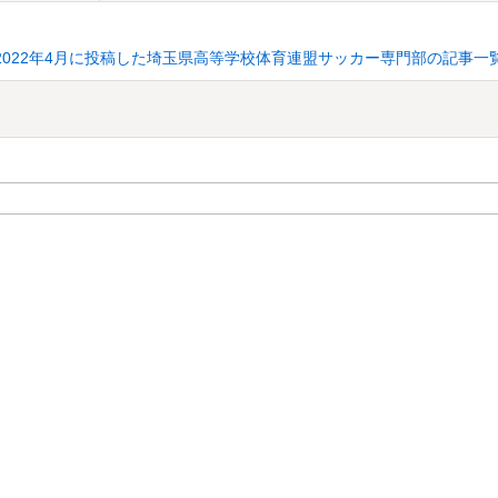
2022年4月に投稿した埼玉県高等学校体育連盟サッカー専門部の記事一