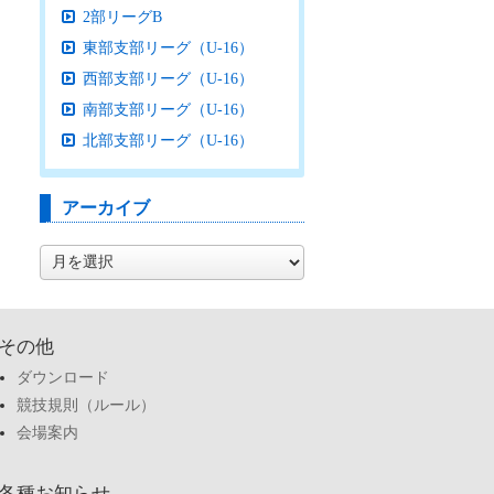
2部リーグB
東部支部リーグ（U-16）
西部支部リーグ（U-16）
南部支部リーグ（U-16）
北部支部リーグ（U-16）
アーカイブ
ア
ー
カ
イ
ブ
その他
ダウンロード
競技規則（ルール）
会場案内
各種お知らせ