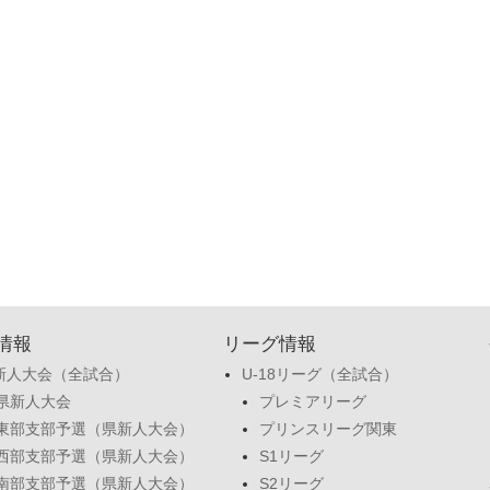
情報
リーグ情報
新人大会（全試合）
U-18リーグ（全試合）
県新人大会
プレミアリーグ
東部支部予選（県新人大会）
プリンスリーグ関東
西部支部予選（県新人大会）
S1リーグ
南部支部予選（県新人大会）
S2リーグ