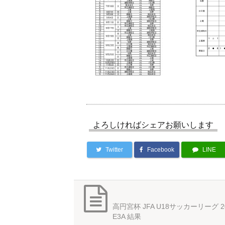
よろしければシェアお願いします
Twitter
Facebook
LINE
高円宮杯 JFA U18サッカーリーグ 2
E3A 結果