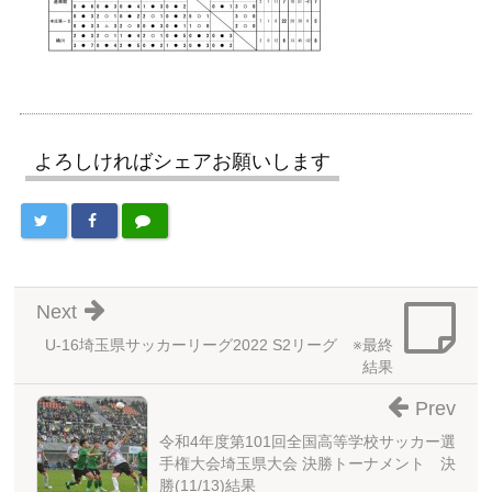
よろしければシェアお願いします
Next
U-16埼玉県サッカーリーグ2022 S2リーグ ※最終
結果
Prev
令和4年度第101回全国高等学校サッカー選
手権大会埼玉県大会 決勝トーナメント 決
勝(11/13)結果