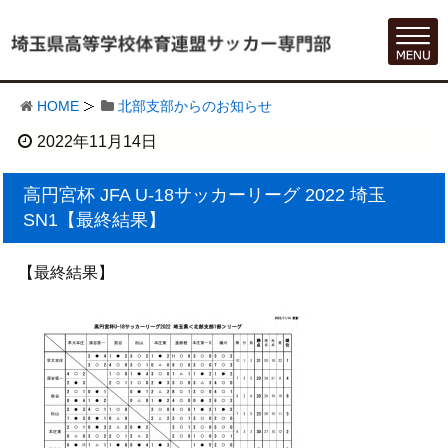
HOME
北部支部からのお知らせ
2022年11月14日
高円宮杯 JFA U-18サッカーリーグ 2022 埼玉
SN1【最終結果】
【最終結果】