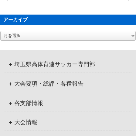
アーカイブ
ア
ー
カ
イ
ブ
埼玉県高体育連サッカー専門部
大会要項・総評・各種報告
各支部情報
大会情報