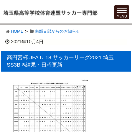
HOME
南部支部からのお知らせ
2021年10月4日
高円宮杯 JFA U-18 サッカーリーグ2021 埼玉
SS3B ※結果・日程更新