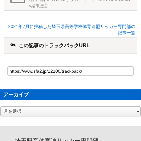
※結果更新
2021年7月に投稿した埼玉県高等学校体育連盟サッカー専門部の
記事一覧
この記事のトラックバックURL
アーカイブ
ア
ー
カ
イ
ブ
埼玉県高体育連サッカー専門部