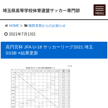
HOME
南部支部からのお知らせ
2021年7月13日
高円宮杯 JFA U-18 サッカーリーグ2021 埼玉
SS3B ※結果更新