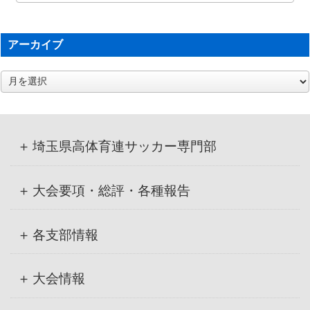
アーカイブ
ア
ー
カ
イ
ブ
埼玉県高体育連サッカー専門部
大会要項・総評・各種報告
各支部情報
大会情報