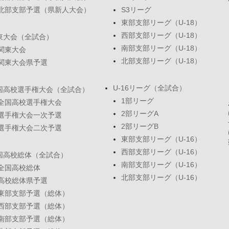
北部支部予選（県新人大会）
S3リーグ
東部支部リーグ（U-18）
西部支部リーグ（U-18）
東大会（全試合）
南部支部リーグ（U-18）
関東大会
北部支部リーグ（U-18）
関東大会県予選
U-16リーグ（全試合）
国高校選手権大会（全試合）
1部リーグ
全国高校選手権大会
2部リーグA
選手権大会一次予選
2部リーグB
選手権大会二次予選
東部支部リーグ（U-16）
西部支部リーグ（U-16）
国高校総体（全試合）
南部支部リーグ（U-16）
全国高校総体
北部支部リーグ（U-16）
高校総体県予選
東部支部予選（総体）
西部支部予選（総体）
南部支部予選（総体）