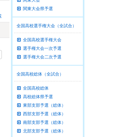
関東大会
関東大会県予選
覧
全国高校選手権大会（全試合）
全国高校選手権大会
選手権大会一次予選
選手権大会二次予選
全国高校総体（全試合）
全国高校総体
高校総体県予選
東部支部予選（総体）
西部支部予選（総体）
南部支部予選（総体）
北部支部予選（総体）