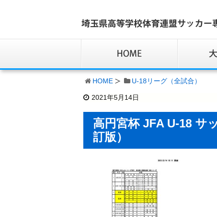
HOME
U-18リーグ（全試合）
2021年5月14日
高円宮杯 JFA U-18 サ
訂版）