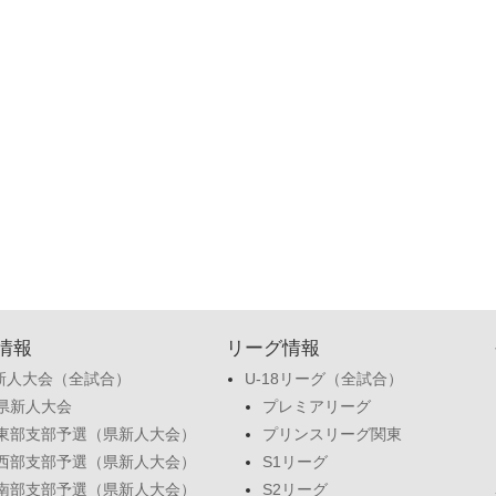
情報
リーグ情報
新人大会（全試合）
U-18リーグ（全試合）
県新人大会
プレミアリーグ
東部支部予選（県新人大会）
プリンスリーグ関東
西部支部予選（県新人大会）
S1リーグ
南部支部予選（県新人大会）
S2リーグ