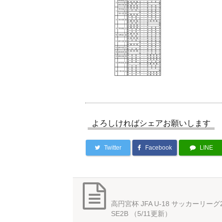
よろしければシェアお願いします
Twitter
Facebook
LINE
高円宮杯 JFA U-18 サッカーリーグ2
SE2B （5/11更新）