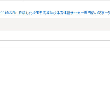
2021年5月に投稿した埼玉県高等学校体育連盟サッカー専門部の記事一