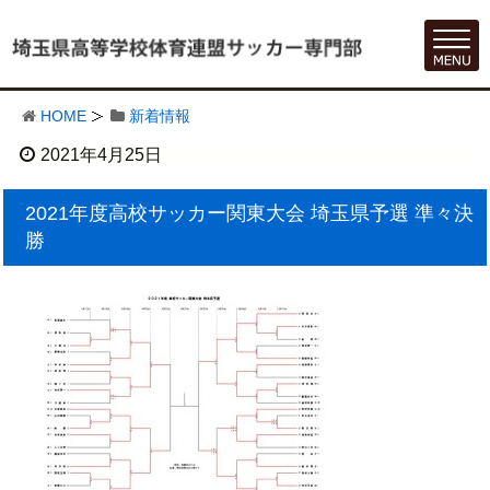
HOME
新着情報
2021年4月25日
2021年度高校サッカー関東大会 埼玉県予選 準々決
勝