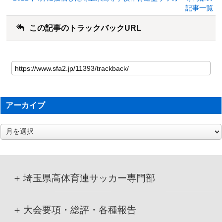
記事一覧
この記事のトラックバックURL
アーカイブ
ア
ー
カ
イ
ブ
埼玉県高体育連サッカー専門部
大会要項・総評・各種報告