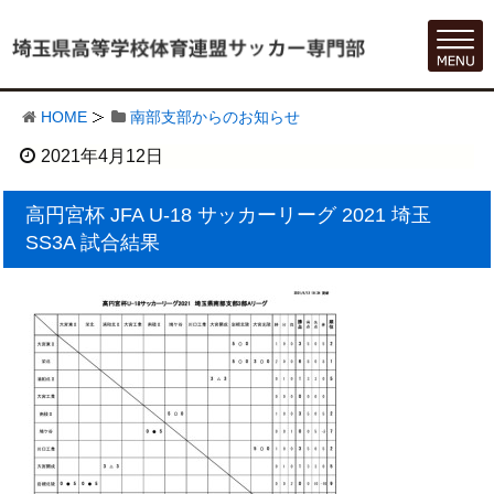
HOME
南部支部からのお知らせ
2021年4月12日
高円宮杯 JFA U-18 サッカーリーグ 2021 埼玉
SS3A 試合結果