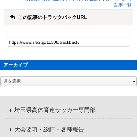
記事一覧
この記事のトラックバックURL
アーカイブ
ア
ー
カ
イ
ブ
埼玉県高体育連サッカー専門部
大会要項・総評・各種報告