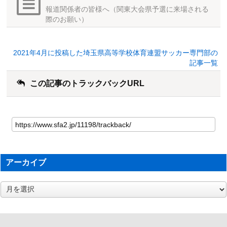
報道関係者の皆様へ（関東大会県予選に来場される
際のお願い）
2021年4月に投稿した埼玉県高等学校体育連盟サッカー専門部の
記事一覧
この記事のトラックバックURL
アーカイブ
ア
ー
カ
イ