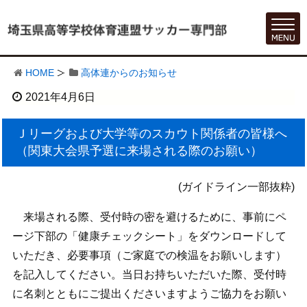
HOME
高体連からのお知らせ
2021年4月6日
Ｊリーグおよび大学等のスカウト関係者の皆様へ
（関東大会県予選に来場される際のお願い）
(ガイドライン一部抜粋)
来場される際、受付時の密を避けるために、事前にペ
ージ下部の「健康チェックシート」をダウンロードして
いただき、必要事項（ご家庭での検温をお願いします）
を記入してください。当日お持ちいただいた際、受付時
に名刺とともにご提出くださいますようご協力をお願い