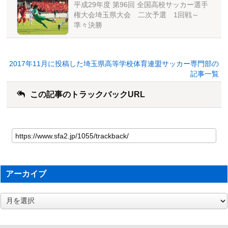
平成29年度 第96回 全国高校サッカー選手
権大会埼玉県大会 二次予選 1回戦～
準々決勝
2017年11月に投稿した埼玉県高等学校体育連盟サッカー専門部の
記事一覧
この記事のトラックバックURL
アーカイブ
ア
ー
カ