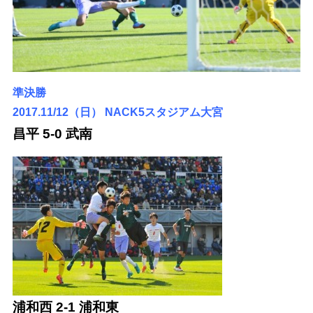
準決勝
2017.11/12（日）
NACK5スタジアム大宮
昌平 5-0 武南
浦和西 2-1 浦和東